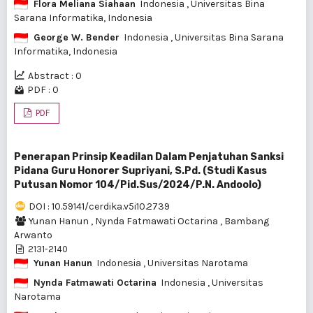
Flora Meliana Siahaan
Indonesia
, Universitas Bina
Sarana Informatika, Indonesia
George W. Bender
Indonesia
, Universitas Bina Sarana
Informatika, Indonesia
Abstract : 0
PDF : 0
PDF
Penerapan Prinsip Keadilan Dalam Penjatuhan Sanksi
Pidana Guru Honorer Supriyani, S.Pd. (Studi Kasus
Putusan Nomor 104/Pid.Sus/2024/P.N. Andoolo)
DOI : 10.59141/cerdika.v5i10.2739
Yunan Hanun
,
Nynda Fatmawati Octarina
,
Bambang
Arwanto
2131-2140
Yunan Hanun
Indonesia
, Universitas Narotama
Nynda Fatmawati Octarina
Indonesia
, Universitas
Narotama