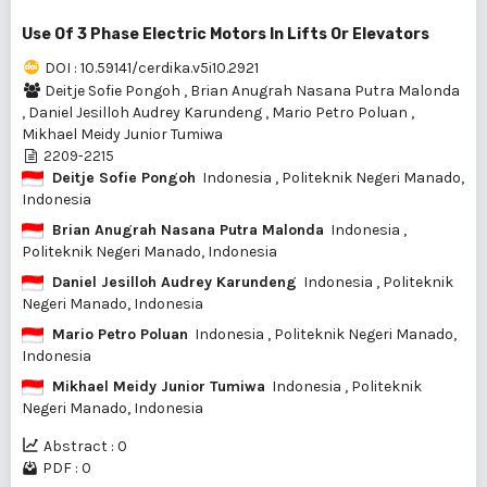
Use Of 3 Phase Electric Motors In Lifts Or Elevators
DOI : 10.59141/cerdika.v5i10.2921
Deitje Sofie Pongoh
,
Brian Anugrah Nasana Putra Malonda
,
Daniel Jesilloh Audrey Karundeng
,
Mario Petro Poluan
,
Mikhael Meidy Junior Tumiwa
2209-2215
Deitje Sofie Pongoh
Indonesia
, Politeknik Negeri Manado,
Indonesia
Brian Anugrah Nasana Putra Malonda
Indonesia
,
Politeknik Negeri Manado, Indonesia
Daniel Jesilloh Audrey Karundeng
Indonesia
, Politeknik
Negeri Manado, Indonesia
Mario Petro Poluan
Indonesia
, Politeknik Negeri Manado,
Indonesia
Mikhael Meidy Junior Tumiwa
Indonesia
, Politeknik
Negeri Manado, Indonesia
Abstract : 0
PDF : 0