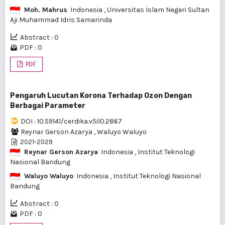
Moh. Mahrus
Indonesia
, Universitas Islam Negeri Sultan
Aji Muhammad Idris Samarinda
Abstract : 0
PDF : 0
PDF
Pengaruh Lucutan Korona Terhadap Ozon Dengan
Berbagai Parameter
DOI : 10.59141/cerdika.v5i10.2867
Reynar Gerson Azarya
,
Waluyo Waluyo
2021-2029
Reynar Gerson Azarya
Indonesia
, Institut Teknologi
Nasional Bandung
Waluyo Waluyo
Indonesia
, Institut Teknologi Nasional
Bandung
Abstract : 0
PDF : 0