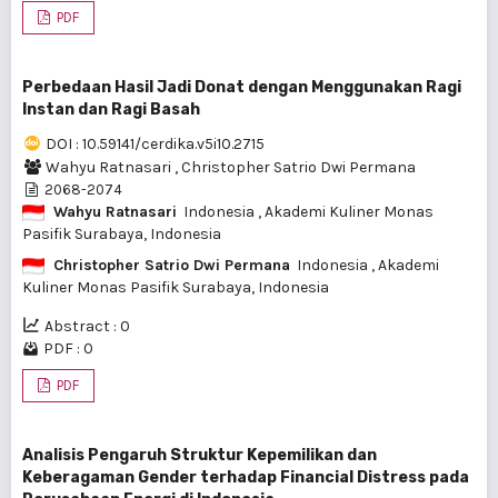
PDF
Perbedaan Hasil Jadi Donat dengan Menggunakan Ragi
Instan dan Ragi Basah
DOI : 10.59141/cerdika.v5i10.2715
Wahyu Ratnasari
,
Christopher Satrio Dwi Permana
2068-2074
Wahyu Ratnasari
Indonesia
, Akademi Kuliner Monas
Pasifik Surabaya, Indonesia
Christopher Satrio Dwi Permana
Indonesia
, Akademi
Kuliner Monas Pasifik Surabaya, Indonesia
Abstract : 0
PDF : 0
PDF
Analisis Pengaruh Struktur Kepemilikan dan
Keberagaman Gender terhadap Financial Distress pada