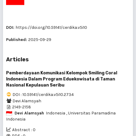
DOI:
https://doi.org/10.59141/cerdika.v5i10
Published:
2025-09-29
Articles
Pemberdayaan Komunikasi Kelompok Smiling Coral
Indonesia Dalam Program Eduekowisata di Taman
Nasional Kepulauan Seribu
DOI : 10.59141/cerdika.v5i10.2734
Devi Alamsyah
2149-2158
Devi Alamsyah
Indonesia
, Universitas Paramadina
Indonesia
Abstract : 0
PDF : 0