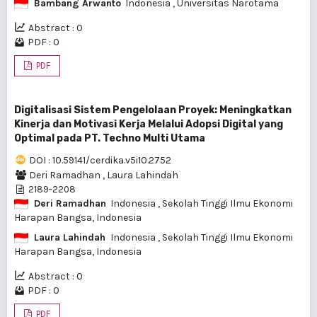
Bambang Arwanto
Indonesia
, Universitas Narotama
Abstract : 0
PDF : 0
PDF
Digitalisasi Sistem Pengelolaan Proyek: Meningkatkan
Kinerja dan Motivasi Kerja Melalui Adopsi Digital yang
Optimal pada PT. Techno Multi Utama
DOI : 10.59141/cerdika.v5i10.2752
Deri Ramadhan
,
Laura Lahindah
2189-2208
Deri Ramadhan
Indonesia
, Sekolah Tinggi Ilmu Ekonomi
Harapan Bangsa, Indonesia
Laura Lahindah
Indonesia
, Sekolah Tinggi Ilmu Ekonomi
Harapan Bangsa, Indonesia
Abstract : 0
PDF : 0
PDF