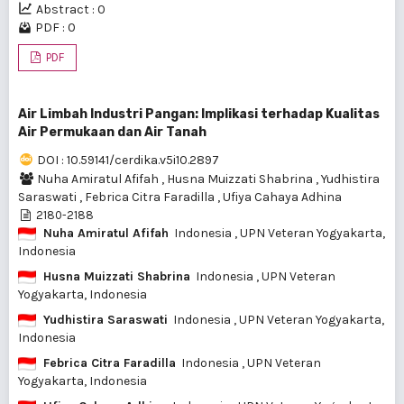
Abstract : 0
PDF : 0
PDF
Air Limbah Industri Pangan: Implikasi terhadap Kualitas
Air Permukaan dan Air Tanah
DOI : 10.59141/cerdika.v5i10.2897
Nuha Amiratul Afifah
,
Husna Muizzati Shabrina
,
Yudhistira
Saraswati
,
Febrica Citra Faradilla
,
Ufiya Cahaya Adhina
2180-2188
Nuha Amiratul Afifah
Indonesia
, UPN Veteran Yogyakarta,
Indonesia
Husna Muizzati Shabrina
Indonesia
, UPN Veteran
Yogyakarta, Indonesia
Yudhistira Saraswati
Indonesia
, UPN Veteran Yogyakarta,
Indonesia
Febrica Citra Faradilla
Indonesia
, UPN Veteran
Yogyakarta, Indonesia