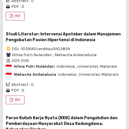
Abstract : 0
PDF : 0
PDF
Studi Literatur: Intervensi Apoteker dalam Manajemen
Pengobatan Pasien Hipertensi di Indonesia
DOI : 10.59141/cerdika.v5i10.2859
Hilma Putri Nulandari
,
Mahacita Andanalusia
2125-2130
Hilma Putri Nulandari
Indonesia
, Universitas Mataram
Mahacita Andanalusia
Indonesia
, Universitas Mataram
Abstract : 0
PDF : 0
PDF
Peran Kuliah Kerja Nyata (KKN) dalam Pengabdian dan
Pemberdayaan Masyarakat Desa Kedungdawa,