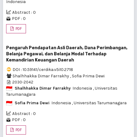
Indonesia
Abstract : 0
PDF : 0
PDF
Pengaruh Pendapatan Asli Daerah, Dana Perimbangan,
Belanja Pegawai, dan Belanja Modal Terhadap
Kemandirian Keuangan Daerah
DOI : 10.59141/cerdika.v5i10.2718
Shalhhakka Dimar Farrakhy
,
Sofia Prima Dewi
2030-2042
Shalhhakka Dimar Farrakhy
Indonesia
, Universitas
Tarumanagara
Sofia Prima Dewi
Indonesia
, Universitas Tarumanagara
Abstract : 0
PDF : 0
PDF