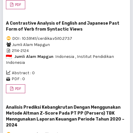
PDF
A Contrastive Analysis of English and Japanese Past
Form of Verb from Syntactic Views
DOI : 10.59141/cerdika.v5i10.2737
Jumli Alam Mapgun
2114-2124
Jumli Alam Mapgun
Indonesia
, Institut Pendidikan
Indonesia
Abstract : 0
PDF : 0
PDF
Analisis Prediksi Kebangkrutan Dengan Menggunakan
Metode Altman Z-Score Pada PT PP (Persero) TBK
Menngunakan Laporan Keuangan Periode Tahun 2020 –
2024