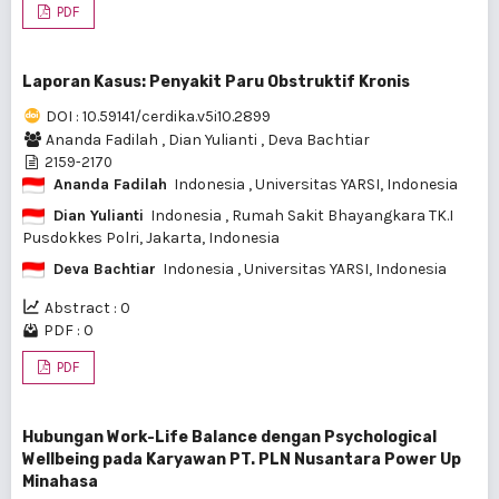
PDF
Laporan Kasus: Penyakit Paru Obstruktif Kronis
DOI : 10.59141/cerdika.v5i10.2899
Ananda Fadilah
,
Dian Yulianti
,
Deva Bachtiar
2159-2170
Ananda Fadilah
Indonesia
, Universitas YARSI, Indonesia
Dian Yulianti
Indonesia
, Rumah Sakit Bhayangkara TK.I
Pusdokkes Polri, Jakarta, Indonesia
Deva Bachtiar
Indonesia
, Universitas YARSI, Indonesia
Abstract : 0
PDF : 0
PDF
Hubungan Work-Life Balance dengan Psychological
Wellbeing pada Karyawan PT. PLN Nusantara Power Up
Minahasa