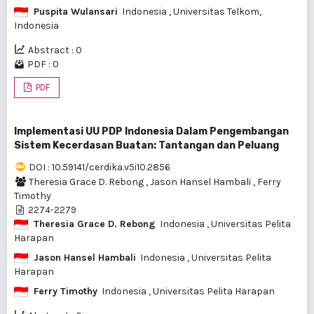
Puspita Wulansari
Indonesia
, Universitas Telkom,
Indonesia
Abstract : 0
PDF : 0
PDF
Implementasi UU PDP Indonesia Dalam Pengembangan
Sistem Kecerdasan Buatan: Tantangan dan Peluang
DOI : 10.59141/cerdika.v5i10.2856
Theresia Grace D. Rebong
,
Jason Hansel Hambali
,
Ferry
Timothy
2274-2279
Theresia Grace D. Rebong
Indonesia
, Universitas Pelita
Harapan
Jason Hansel Hambali
Indonesia
, Universitas Pelita
Harapan
Ferry Timothy
Indonesia
, Universitas Pelita Harapan