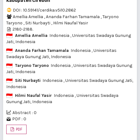
Kabupaten Cirebon
DOI : 10.59141/cerdika.v5i10.2862
Amellia Amellia
,
Ananda Farhan Tamamala
,
Taryono
Taryono
,
Siti Nurbayti
,
Hilmi Naufal Yasir
2180-2188.
Amellia Amellia
Indonesia
, Universitas Swadaya Gunung
Jati, Indonesia
Ananda Farhan Tamamala
Indonesia
, Universitas
Swadaya Gunung Jati, Indonesia
Taryono Taryono
Indonesia
, Universitas Swadaya Gunung
Jati, Indonesia
Siti Nurbayti
Indonesia
, Universitas Swadaya Gunung Jati,
Indonesia
Hilmi Naufal Yasir
Indonesia
, Universitas Swadaya
Gunung Jati, Indonesia
Abstract : 0
PDF : 0
PDF