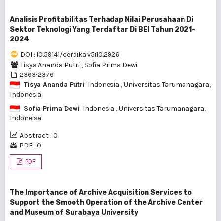
Analisis Profitabilitas Terhadap Nilai Perusahaan Di
Sektor Teknologi Yang Terdaftar Di BEI Tahun 2021-
2024
DOI : 10.59141/cerdika.v5i10.2926
Tisya Ananda Putri
,
Sofia Prima Dewi
2363-2376
Tisya Ananda Putri
Indonesia
, Universitas Tarumanagara,
Indonesia
Sofia Prima Dewi
Indonesia
, Universitas Tarumanagara,
Indoneisa
Abstract : 0
PDF : 0
PDF
The Importance of Archive Acquisition Services to
Support the Smooth Operation of the Archive Center
and Museum of Surabaya University