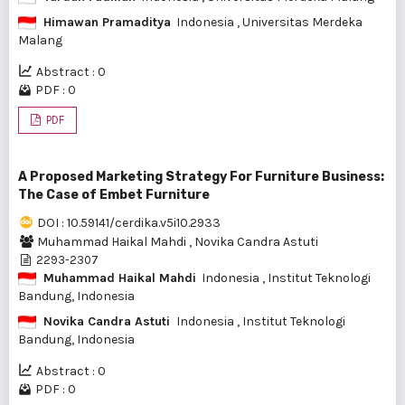
Himawan Pramaditya
Indonesia
, Universitas Merdeka
Malang
Abstract : 0
PDF : 0
PDF
A Proposed Marketing Strategy For Furniture Business:
The Case of Embet Furniture
DOI : 10.59141/cerdika.v5i10.2933
Muhammad Haikal Mahdi
,
Novika Candra Astuti
2293-2307
Muhammad Haikal Mahdi
Indonesia
, Institut Teknologi
Bandung, Indonesia
Novika Candra Astuti
Indonesia
, Institut Teknologi
Bandung, Indonesia
Abstract : 0
PDF : 0