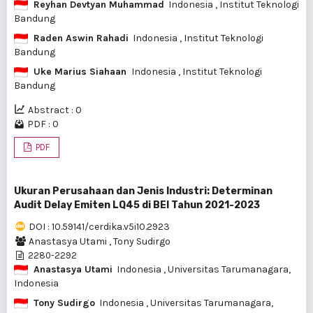
Reyhan Devtyan Muhammad
Indonesia
, Institut Teknologi
Bandung
Raden Aswin Rahadi
Indonesia
, Institut Teknologi
Bandung
Uke Marius Siahaan
Indonesia
, Institut Teknologi
Bandung
Abstract : 0
PDF : 0
PDF
Ukuran Perusahaan dan Jenis Industri: Determinan
Audit Delay Emiten LQ45 di BEI Tahun 2021-2023
DOI : 10.59141/cerdika.v5i10.2923
Anastasya Utami
,
Tony Sudirgo
2280-2292
Anastasya Utami
Indonesia
, Universitas Tarumanagara,
Indonesia
Tony Sudirgo
Indonesia
, Universitas Tarumanagara,