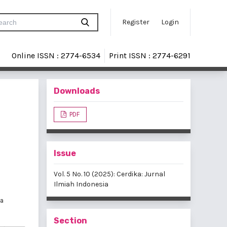
Register
Login
Online ISSN : 2774-6534
Print ISSN : 2774-6291
Downloads
PDF
Issue
Vol. 5 No. 10 (2025): Cerdika: Jurnal
Ilmiah Indonesia
ia
Section