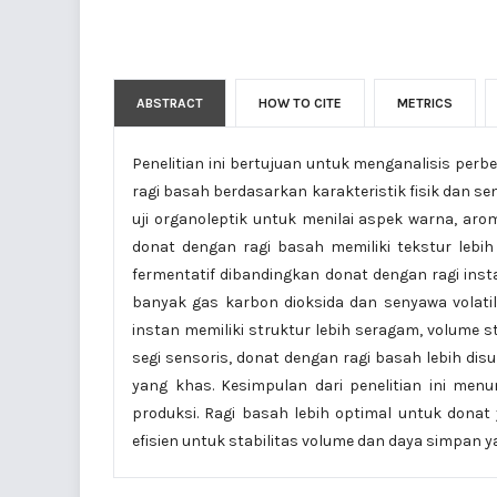
ABSTRACT
HOW TO CITE
METRICS
Penelitian ini bertujuan untuk menganalisis per
ragi basah berdasarkan karakteristik fisik dan s
uji organoleptik untuk menilai aspek warna, aro
donat dengan ragi basah memiliki tekstur lebih
fermentatif dibandingkan donat dengan ragi insta
banyak gas karbon dioksida dan senyawa volati
instan memiliki struktur lebih seragam, volume s
segi sensoris, donat dengan ragi basah lebih dis
yang khas. Kesimpulan dari penelitian ini men
produksi. Ragi basah lebih optimal untuk donat
efisien untuk stabilitas volume dan daya simpan y