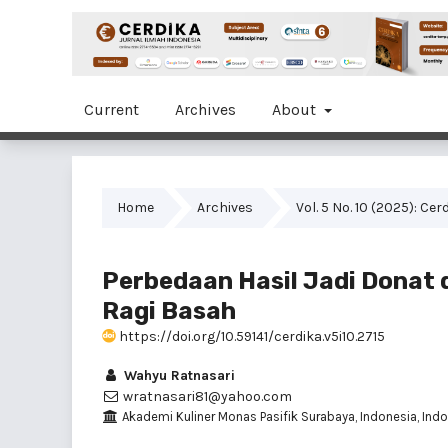
Current
Archives
About
Home
Archives
Vol. 5 No. 10 (2025): Ce
Perbedaan Hasil Jadi Donat
Ragi Basah
https://doi.org/10.59141/cerdika.v5i10.2715
Wahyu Ratnasari
wratnasari81@yahoo.com
Akademi Kuliner Monas Pasifik Surabaya, Indonesia, Ind