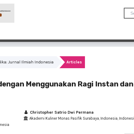
rdika: Jurnal Ilmiah Indonesia
Articles
 dengan Menggunakan Ragi Instan dan
Christopher Satrio Dwi Permana
Akademi Kuliner Monas Pasifik Surabaya, Indonesia, Indones
onesia