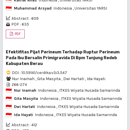
Kamal Anas
Indonesia
, Universitas YARSI
Muhammad Arsyad
Indonesia
, Universitas YARSI
Abstract : 609
PDF : 635
PDF
Efektifitas Pijat Perineum Terhadap Ruptur Perineum
Pada Ibu Bersalin Primigravida Di Bpm Tanjung Redeb
Kabupaten Berau
DOI : 10.59141/cerdika.v3i3.547
Nur Inamah
,
Gita Masyita
,
Dwi Hartati
,
Ida Hayati
266-274
Nur Inamah
Indonesia
, ITKES Wiyata Husada Samarinda
Gita Masyita
Indonesia
, ITKES Wiyata Husada Samarinda
Dwi Hartati
Indonesia
, ITKES Wiyata Husada Samarinda
Ida Hayati
Indonesia
, ITKES Wiyata Husada Samarinda
Abstract : 412