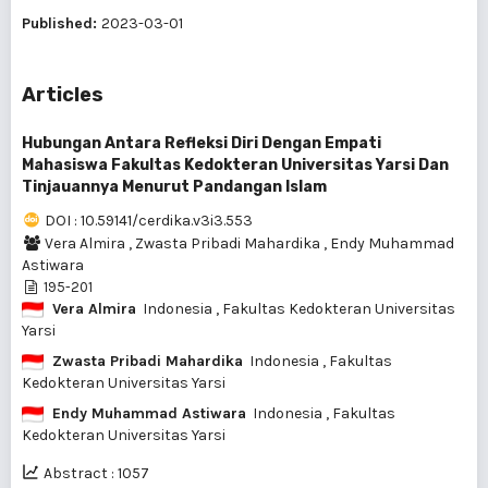
Published:
2023-03-01
Articles
Hubungan Antara Refleksi Diri Dengan Empati
Mahasiswa Fakultas Kedokteran Universitas Yarsi Dan
Tinjauannya Menurut Pandangan Islam
DOI : 10.59141/cerdika.v3i3.553
Vera Almira
,
Zwasta Pribadi Mahardika
,
Endy Muhammad
Astiwara
195-201
Vera Almira
Indonesia
, Fakultas Kedokteran Universitas
Yarsi
Zwasta Pribadi Mahardika
Indonesia
, Fakultas
Kedokteran Universitas Yarsi
Endy Muhammad Astiwara
Indonesia
, Fakultas
Kedokteran Universitas Yarsi
Abstract : 1057