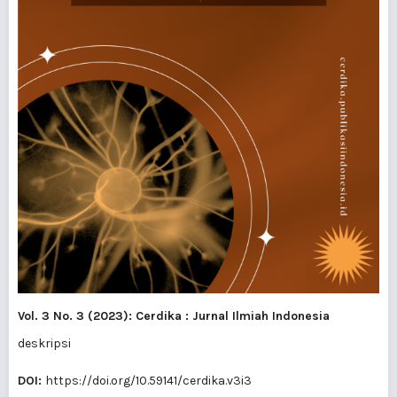
Vol. 3 No. 3 (2023): Cerdika : Jurnal Ilmiah Indonesia
deskripsi
DOI:
https://doi.org/10.59141/cerdika.v3i3