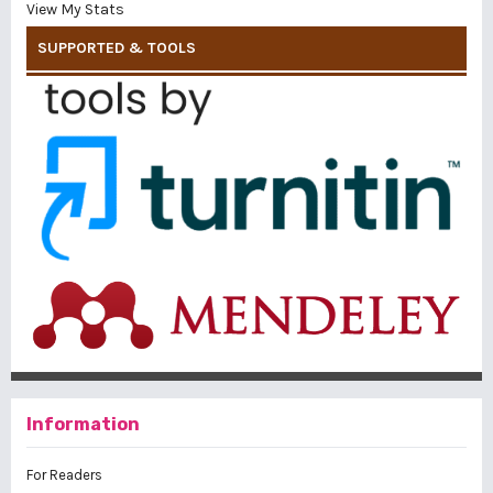
View My Stats
SUPPORTED & TOOLS
Information
For Readers