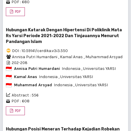
PDF : 680
PDF
Hubungan Katarak Dengan Hipertensi Di Poliklinik Mata
Rs Yarsi Periode 2021-2022 Dan Tinjauannya Menurut
Pandangan Islam
DOI : 10.59141/cerdika.v3i3.550
Annisa Putri Humardani
,
Kamal Anas
,
Muhammad Arsyad
202-208
Annisa Putri Humardani
Indonesia
, Universitas YARSI
Kamal Anas
Indonesia
, Universitas YARSI
Muhammad Arsyad
Indonesia
, Universitas YARSI
Abstract : 556
PDF : 608
PDF
Hubungan Posisi Meneran Terhadap Kejadian Robekan