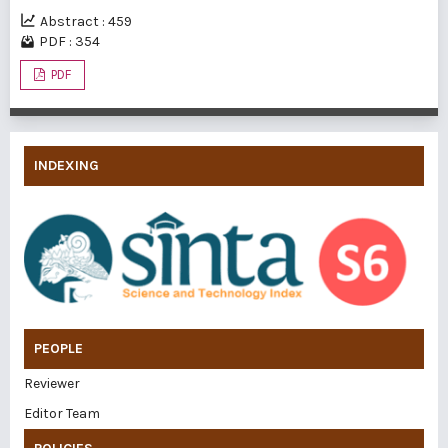
Abstract : 459
PDF : 354
PDF
INDEXING
PEOPLE
Reviewer
Editor Team