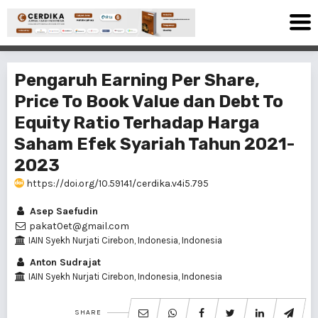
Pengaruh Earning Per Share,
Price To Book Value dan Debt To
Equity Ratio Terhadap Harga
Saham Efek Syariah Tahun 2021-
2023
https://doi.org/10.59141/cerdika.v4i5.795
Asep Saefudin
pakat0et@gmail.com
IAIN Syekh Nurjati Cirebon, Indonesia, Indonesia
Anton Sudrajat
IAIN Syekh Nurjati Cirebon, Indonesia, Indonesia
SHARE