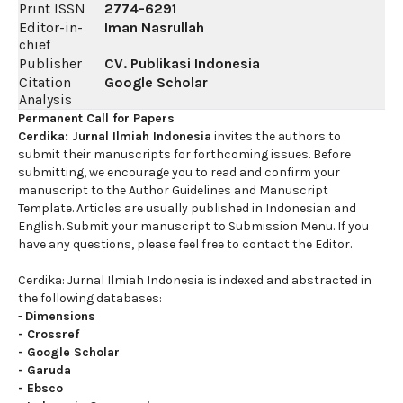
Print ISSN
2774-6291
Editor-in-
Iman Nasrullah
chief
Publisher
CV. Publikasi Indonesia
Citation
Google Scholar
Analysis
Permanent Call for Papers
Cerdika: Jurnal Ilmiah Indonesia
invites the authors to
submit their manuscripts for forthcoming issues. Before
submitting, we encourage you to read and confirm your
manuscript to the Author Guidelines and Manuscript
Template. Articles are usually published in Indonesian and
English. Submit your manuscript to Submission Menu. If you
have any questions, please feel free to contact the Editor.
Cerdika: Jurnal Ilmiah Indonesia is indexed and abstracted in
the following databases:
-
Dimensions
-
Crossref
-
Google Scholar
-
Garuda
-
Ebsco