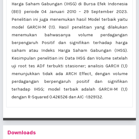
Harga Saham Gabungan (IHSG) di Bursa Efek Indonesia
(BEI) periode 04 Januari 2010 – 29 September 2023.
Penelitian ini juga menemukan hasil Model terbaik yaitu
model GARCH-M (1.1). Hasil penelitian yang dilakukan
menemukan bahwasanya volume perdagangan
berpengaruh Positif dan signifikan terhadap harga
saham atau Indeks Harga Saham Gabungan (IHSG).
Kesimpulan penelitian ini Data IHSG dan Volume setelah
uji root tes ADF terbukti stasioner; analisis GARCH (1,1)
menunjukkan tidak ada ARCH Effect, dengan volume
perdagangan berpengaruh positif dan signifikan
terhadap IHSG; model terbaik adalah GARCH-M (1,1)
dengan R-Squared 0.426526 dan AIC -1.929132.
Downloads