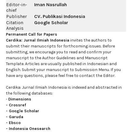
Editor-in-
Iman Nasrullah
chief
Publisher
CV. Publikasi Indonesia
Citation
Google Scholar
Analysis
Permanent Call for Papers
Cerdika: Jurnal Ilmiah Indonesia
invites the authors to
submit their manuscripts for forthcoming issues. Before
submitting, we encourage you to read and confirm your
manuscript to the Author Guidelines and Manuscript
Template. Articles are usually published in Indonesian and
English. Submit your manuscript to Submission Menu. If you
have any questions, please feel free to contact the Editor.
Cerdika: Jurnal Ilmiah Indonesia is indexed and abstracted in
the following databases:
-
Dimensions
-
Crossref
-
Google Scholar
-
Garuda
-
Ebsco
-
Indonesia Onesearch