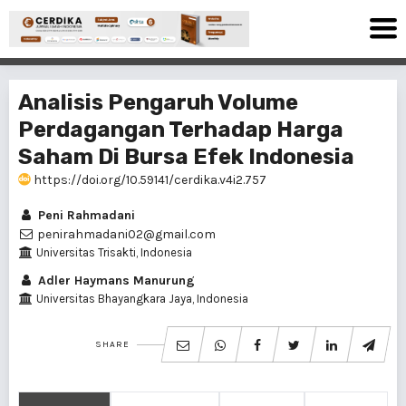
Analisis Pengaruh Volume
Perdagangan Terhadap Harga
Saham Di Bursa Efek Indonesia
https://doi.org/10.59141/cerdika.v4i2.757
Peni Rahmadani
penirahmadani02@gmail.com
Universitas Trisakti, Indonesia
Adler Haymans Manurung
Universitas Bhayangkara Jaya, Indonesia
SHARE