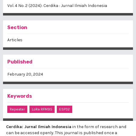
Vol. 4 No. 2 (2024): Cerdika : Jurnal Ilmiah Indonesia
Section
Articles
Published
February 20, 2024
Keywords
Repeater
LoRa RFM95
ESP32
Cerdika: Jurnal Ilmiah Indonesia
in the form of research and
can be accessed openly. This journal is published once a