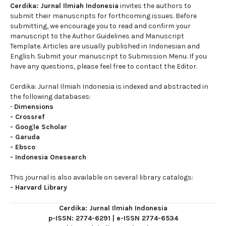
Cerdika: Jurnal Ilmiah Indonesia
invites the authors to
submit their manuscripts for forthcoming issues. Before
submitting, we encourage you to read and confirm your
manuscript to the Author Guidelines and Manuscript
Template. Articles are usually published in Indonesian and
English. Submit your manuscript to Submission Menu. If you
have any questions, please feel free to contact the Editor.
Cerdika: Jurnal Ilmiah Indonesia is indexed and abstracted in
the following databases:
-
Dimensions
-
Crossref
-
Google Scholar
-
Garuda
-
Ebsco
-
Indonesia Onesearch
This journal is also available on several library catalogs:
-
Harvard Library
Cerdika: Jurnal Ilmiah Indonesia
p-ISSN: 2774-6291
|
e-ISSN 2774-6534