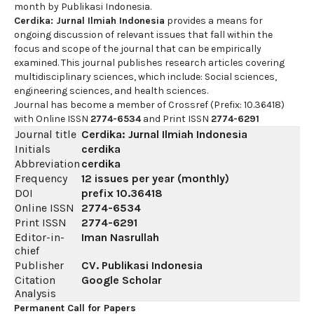
month by Publikasi Indonesia.
Cerdika: Jurnal Ilmiah Indonesia
provides a means for
ongoing discussion of relevant issues that fall within the
focus and scope of the journal that can be empirically
examined. This journal publishes research articles covering
multidisciplinary sciences, which include: Social sciences,
engineering sciences, and health sciences.
Journal has become a member of Crossref (Prefix: 10.36418)
with Online ISSN
2774-6534
and Print ISSN
2774-6291
Journal title
Cerdika: Jurnal Ilmiah Indonesia
Initials
cerdika
Abbreviation
cerdika
Frequency
12 issues per year (monthly)
DOI
prefix
10.36418
Online ISSN
2774-6534
Print ISSN
2774-6291
Editor-in-
Iman Nasrullah
chief
Publisher
CV. Publikasi Indonesia
Citation
Google Scholar
Analysis
Permanent Call for Papers