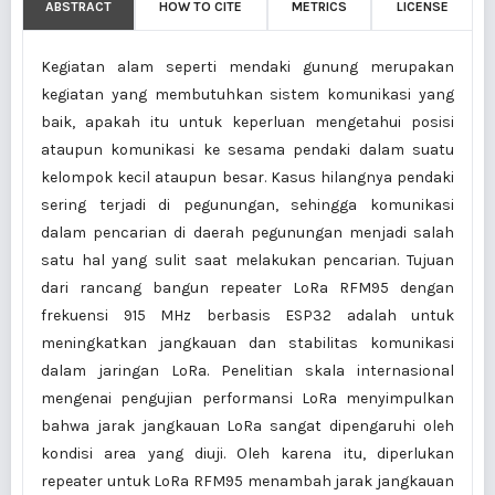
ABSTRACT
HOW TO CITE
METRICS
LICENSE
Kegiatan alam seperti mendaki gunung merupakan
kegiatan yang membutuhkan sistem komunikasi yang
baik, apakah itu untuk keperluan mengetahui posisi
ataupun komunikasi ke sesama pendaki dalam suatu
kelompok kecil ataupun besar. Kasus hilangnya pendaki
sering terjadi di pegunungan, sehingga komunikasi
dalam pencarian di daerah pegunungan menjadi salah
satu hal yang sulit saat melakukan pencarian. Tujuan
dari rancang bangun repeater LoRa RFM95 dengan
frekuensi 915 MHz berbasis ESP32 adalah untuk
meningkatkan jangkauan dan stabilitas komunikasi
dalam jaringan LoRa. Penelitian skala internasional
mengenai pengujian performansi LoRa menyimpulkan
bahwa jarak jangkauan LoRa sangat dipengaruhi oleh
kondisi area yang diuji. Oleh karena itu, diperlukan
repeater untuk LoRa RFM95 menambah jarak jangkauan