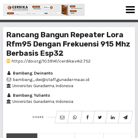
Rancang Bangun Repeater Lora
Rfm95 Dengan Frekuensi 915 Mhz
Berbasis Esp32
https://doi.org/10.59141/cerdika.v4i2.752
Bambang Dwinanto
bambang_dwi@staff.gunadarma.ac.id
Universitas Gunadarma, Indonesia
Bambang Yulianto
Universitas Gunadarma, Indonesia
SHARE