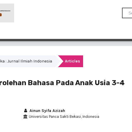
dika : Jurnal Ilmiah Indonesia
Articles
merolehan Bahasa Pada Anak Usia 3-4
Ainun Syifa Azizah
Universitas Panca Sakti Bekasi, Indonesia