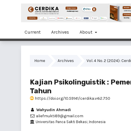
Current
Archives
About
Home
Archives
Vol. 4 No. 2 (2024): Cer
Kajian Psikolinguistik : Pe
Tahun
https://doi.org/10.59141/cerdika.v4i2.750
Wahyudin Ahmadi
aliefmukti89@gmail.com
Universitas Panca Sakti Bekasi, Indonesia