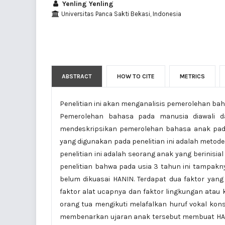
Yenling Yenling
Universitas Panca Sakti Bekasi, Indonesia
ABSTRACT
HOW TO CITE
METRICS
Penelitian ini akan menganalisis pemerolehan bah
Pemerolehan bahasa pada manusia diawali dari
mendeskripsikan pemerolehan bahasa anak pada 
yang digunakan pada penelitian ini adalah metode
penelitian ini adalah seorang anak yang berinisia
penelitian bahwa pada usia 3 tahun ini tampakn
belum dikuasai HANIN. Terdapat dua faktor yan
faktor alat ucapnya dan faktor lingkungan atau
orang tua mengikuti melafalkan huruf vokal kon
membenarkan ujaran anak tersebut membuat HAN