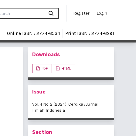
Register
Login
Online ISSN : 2774-6534
Print ISSN : 2774-6291
Downloads
PDF
HTML
Issue
Vol. 4 No. 2 (2024): Cerdika : Jurnal
Ilmiah Indonesia
Section