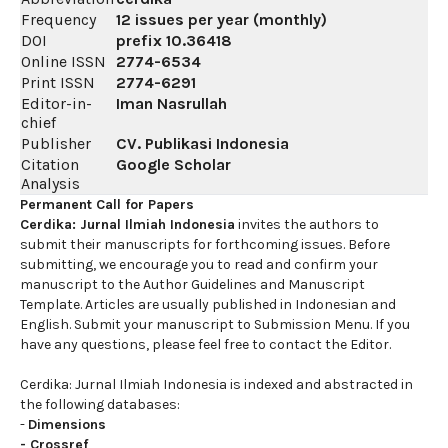
Frequency
12 issues per year (monthly)
DOI
prefix
10.36418
Online ISSN
2774-6534
Print ISSN
2774-6291
Editor-in-
Iman Nasrullah
chief
Publisher
CV. Publikasi Indonesia
Citation
Google Scholar
Analysis
Permanent Call for Papers
Cerdika: Jurnal Ilmiah Indonesia
invites the authors to
submit their manuscripts for forthcoming issues. Before
submitting, we encourage you to read and confirm your
manuscript to the Author Guidelines and Manuscript
Template. Articles are usually published in Indonesian and
English. Submit your manuscript to Submission Menu. If you
have any questions, please feel free to contact the Editor.
Cerdika: Jurnal Ilmiah Indonesia is indexed and abstracted in
the following databases:
-
Dimensions
-
Crossref