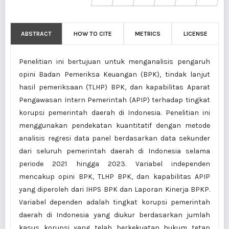
ABSTRACT
HOW TO CITE
METRICS
LICENSE
Penelitian ini bertujuan untuk menganalisis pengaruh
opini Badan Pemeriksa Keuangan (BPK), tindak lanjut
hasil pemeriksaan (TLHP) BPK, dan kapabilitas Aparat
Pengawasan Intern Pemerintah (APIP) terhadap tingkat
korupsi pemerintah daerah di Indonesia. Penelitian ini
menggunakan pendekatan kuantitatif dengan metode
analisis regresi data panel berdasarkan data sekunder
dari seluruh pemerintah daerah di Indonesia selama
periode 2021 hingga 2023. Variabel independen
mencakup opini BPK, TLHP BPK, dan kapabilitas APIP
yang diperoleh dari IHPS BPK dan Laporan Kinerja BPKP.
Variabel dependen adalah tingkat korupsi pemerintah
daerah di Indonesia yang diukur berdasarkan jumlah
kasus korupsi yang telah berkekuatan hukum tetap