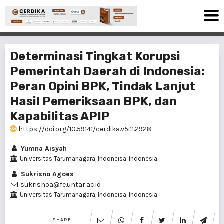
Determinasi Tingkat Korupsi
Pemerintah Daerah di Indonesia:
Peran Opini BPK, Tindak Lanjut
Hasil Pemeriksaan BPK, dan
Kapabilitas APIP
https://doi.org/10.59141/cerdika.v5i11.2928
Yumna Aisyah
Universitas Tarumanagara, Indoneisa, Indonesia
Sukrisno Agoes
sukrisnoa@fe.untar.ac.id
Universitas Tarumanagara, Indoneisa, Indonesia
SHARE