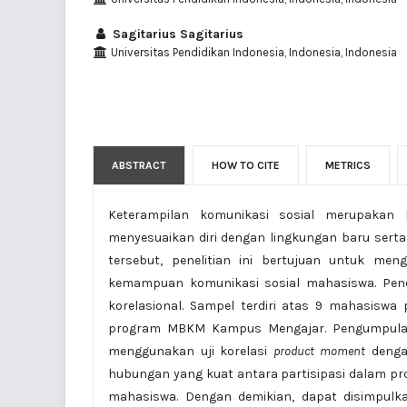
Sagitarius Sagitarius
Universitas Pendidikan Indonesia, Indonesia, Indonesia
ABSTRACT
HOW TO CITE
METRICS
Keterampilan komunikasi sosial merupakan
menyesuaikan diri dengan lingkungan baru serta m
tersebut, penelitian ini bertujuan untuk m
kemampuan komunikasi sosial mahasiswa. Penel
korelasional. Sampel terdiri atas 9 mahasiswa
program MBKM Kampus Mengajar. Pengumpulan d
menggunakan uji korelasi
product moment
dengan
hubungan yang kuat antara partisipasi dalam 
mahasiswa. Dengan demikian, dapat disimpulka