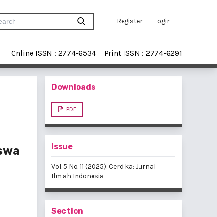
Register
Login
Online ISSN : 2774-6534
Print ISSN : 2774-6291
Downloads
PDF
Issue
iswa
Vol. 5 No. 11 (2025): Cerdika: Jurnal
Ilmiah Indonesia
Section