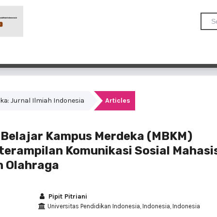
dika: Jurnal Ilmiah Indonesia
Articles
Belajar Kampus Merdeka (MBKM)
erampilan Komunikasi Sosial Mahas
n Olahraga
Pipit Pitriani
Universitas Pendidikan Indonesia, Indonesia, Indonesia