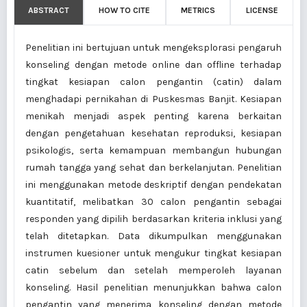
ABSTRACT
HOW TO CITE
METRICS
LICENSE
Penelitian ini bertujuan untuk mengeksplorasi pengaruh
konseling dengan metode online dan offline terhadap
tingkat kesiapan calon pengantin (catin) dalam
menghadapi pernikahan di Puskesmas Banjit. Kesiapan
menikah menjadi aspek penting karena berkaitan
dengan pengetahuan kesehatan reproduksi, kesiapan
psikologis, serta kemampuan membangun hubungan
rumah tangga yang sehat dan berkelanjutan. Penelitian
ini menggunakan metode deskriptif dengan pendekatan
kuantitatif, melibatkan 30 calon pengantin sebagai
responden yang dipilih berdasarkan kriteria inklusi yang
telah ditetapkan. Data dikumpulkan menggunakan
instrumen kuesioner untuk mengukur tingkat kesiapan
catin sebelum dan setelah memperoleh layanan
konseling. Hasil penelitian menunjukkan bahwa calon
pengantin yang menerima konseling dengan metode