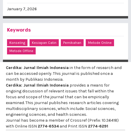
January 7, 2026
Keywords
Konseling
Kesiapan Catin
Pernikahan
Metode Online
Metode Offline
Cerdika: Jurnal Ilmiah Indonesia
in the form of research and
can be accessed openly. This journal is published once a
month by Publikasi Indonesia.
Cerdika: Jurnal Ilmiah Indonesia
provides a means for
ongoing discussion of relevant issues that fall within the
focus and scope of the journal that can be empirically
examined. This journal publishes research articles covering
multidisciplinary sciences, which include: Social sciences,
engineering sciences, and health sciences.
Journal has become a member of Crossref (Prefix: 10.36418)
with Online ISSN
2774-6534
and Print ISSN
2774-6291