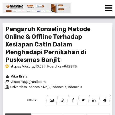
Pengaruh Konseling Metode
Online & Offline Terhadap
Kesiapan Catin Dalam
Menghadapi Pernikahan di
Puskesmas Banjit
https://doi.org/10.59141/cerdika.v6i1.2873
Vika Erzia
vikaerzia@gmail.com
Universitas Indonesia Maju, Indonesia, Indonesia
SHARE