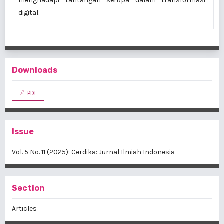
menghadapi tantangan serupa dalam transformasi
digital.
Downloads
PDF
Issue
Vol. 5 No. 11 (2025): Cerdika: Jurnal Ilmiah Indonesia
Section
Articles