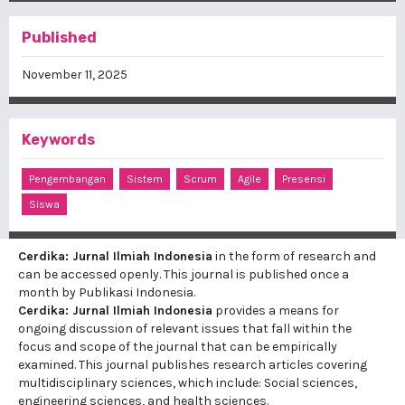
Published
November 11, 2025
Keywords
Pengembangan
Sistem
Scrum
Agile
Presensi
Siswa
Cerdika: Jurnal Ilmiah Indonesia
in the form of research and
can be accessed openly. This journal is published once a
month by Publikasi Indonesia.
Cerdika: Jurnal Ilmiah Indonesia
provides a means for
ongoing discussion of relevant issues that fall within the
focus and scope of the journal that can be empirically
examined. This journal publishes research articles covering
multidisciplinary sciences, which include: Social sciences,
engineering sciences, and health sciences.