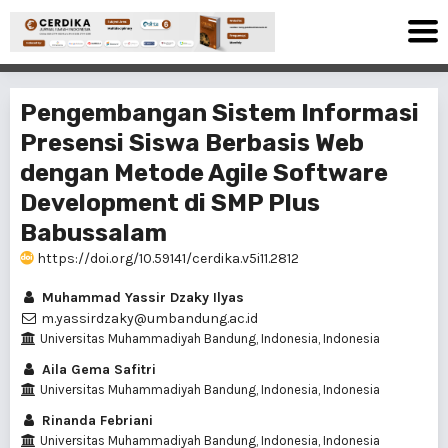
Pengembangan Sistem Informasi
Presensi Siswa Berbasis Web
dengan Metode Agile Software
Development di SMP Plus
Babussalam
https://doi.org/10.59141/cerdika.v5i11.2812
Muhammad Yassir Dzaky Ilyas
m.yassirdzaky@umbandung.ac.id
Universitas Muhammadiyah Bandung, Indonesia, Indonesia
Aila Gema Safitri
Universitas Muhammadiyah Bandung, Indonesia, Indonesia
Rinanda Febriani
Universitas Muhammadiyah Bandung, Indonesia, Indonesia