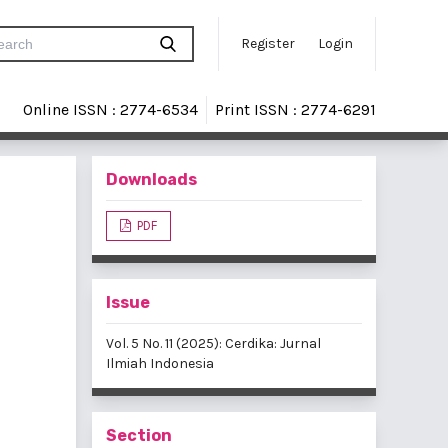
Register
Login
Online ISSN : 2774-6534
Print ISSN : 2774-6291
Downloads
PDF
Issue
Vol. 5 No. 11 (2025): Cerdika: Jurnal
Ilmiah Indonesia
Section