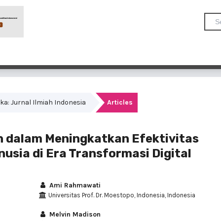
dika: Jurnal Ilmiah Indonesia
Articles
 dalam Meningkatkan Efektivitas
sia di Era Transformasi Digital
Ami Rahmawati
Universitas Prof. Dr. Moestopo, Indonesia, Indonesia
Melvin Madison