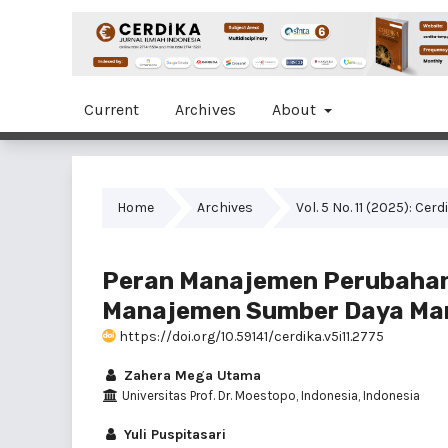
Current
Archives
About
Home
Archives
Vol. 5 No. 11 (2025): Cer
Peran Manajemen Perubahan
Manajemen Sumber Daya Manu
https://doi.org/10.59141/cerdika.v5i11.2775
Zahera Mega Utama
Universitas Prof. Dr. Moestopo, Indonesia, Indonesia
Yuli Puspitasari