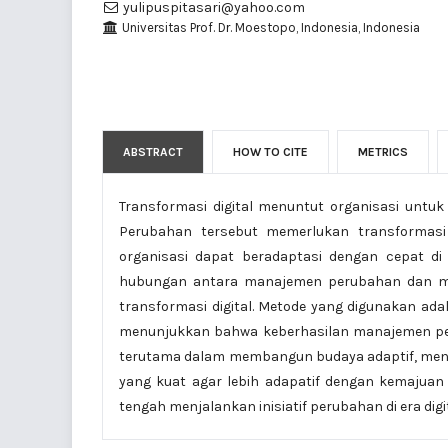
yulipuspitasari@yahoo.com
Universitas Prof. Dr. Moestopo, Indonesia, Indonesia
ABSTRACT
HOW TO CITE
METRICS
Transformasi digital menuntut organisasi untuk
Perubahan tersebut memerlukan transformas
organisasi dapat beradaptasi dengan cepat di e
hubungan antara manajemen perubahan dan ma
transformasi digital. Metode yang digunakan adala
menunjukkan bahwa keberhasilan manajemen per
terutama dalam membangun budaya adaptif, menye
yang kuat agar lebih adapatif dengan kemajuan d
tengah menjalankan inisiatif perubahan di era digit