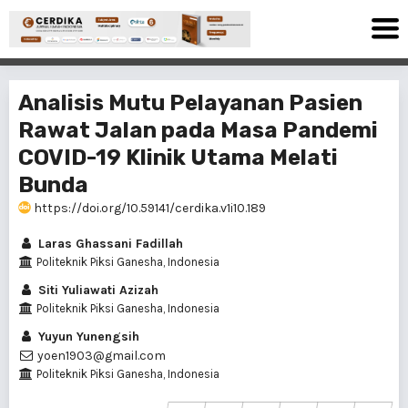
Analisis Mutu Pelayanan Pasien
Rawat Jalan pada Masa Pandemi
COVID-19 Klinik Utama Melati
Bunda
https://doi.org/10.59141/cerdika.v1i10.189
Laras Ghassani Fadillah
Politeknik Piksi Ganesha, Indonesia
Siti Yuliawati Azizah
Politeknik Piksi Ganesha, Indonesia
Yuyun Yunengsih
yoen1903@gmail.com
Politeknik Piksi Ganesha, Indonesia