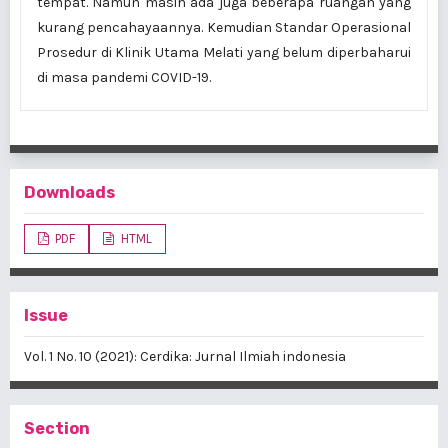
tempat. Namun masih ada juga beberapa ruangan yang
kurang pencahayaannya. Kemudian Standar Operasional
Prosedur di Klinik Utama Melati yang belum diperbaharui
di masa pandemi COVID-19.
Downloads
PDF
HTML
Issue
Vol. 1 No. 10 (2021): Cerdika: Jurnal Ilmiah indonesia
Section