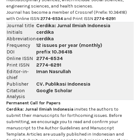
engineering sciences, and health sciences.
Journal has become a member of Crossref (Prefix: 10.36418)
with Online ISSN
2774-6534
and Print ISSN
2774-6291
Journal title
Cerdika: Jurnal Ilmiah Indonesia
Initials
cerdika
Abbreviation
cerdika
Frequency
12 issues per year (monthly)
DOI
prefix
10.36418
Online ISSN
2774-6534
Print ISSN
2774-6291
Editor-in-
Iman Nasrullah
chief
Publisher
CV. Publikasi Indonesia
Citation
Google Scholar
Analysis
Permanent Call for Papers
Cerdika: Jurnal Ilmiah Indonesia
invites the authors to
submit their manuscripts for forthcoming issues. Before
submitting, we encourage you to read and confirm your
manuscript to the Author Guidelines and Manuscript
Template. Articles are usually published in Indonesian and