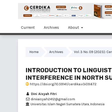
Current
Archives
About
Home
Archives
Vol. 3 No. 09 (2023): Ce
INTRODUCTION TO LINGUIS
INTERFERENCE IN NORTH 
https://doi.org/10.59141/cerdika.v3i09.672
Dini Aisyah Fitri
diniiaisyah2412@gmail.com
Universitas Islam Negeri Sumatera Utara, Indonesia