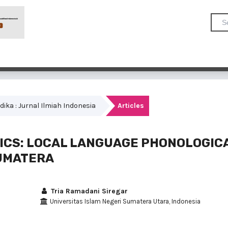
rdika : Jurnal Ilmiah Indonesia
Articles
TICS: LOCAL LANGUAGE PHONOLOGIC
SUMATERA
Tria Ramadani Siregar
Universitas Islam Negeri Sumatera Utara, Indonesia