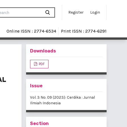
Register
Login
Online ISSN : 2774-6534
Print ISSN : 2774-6291
Downloads
PDF
AL
Issue
Vol. 3 No. 09 (2023): Cerdika : Jurnal
Ilmiah Indonesia
Section