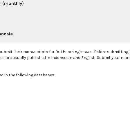
r (monthly)
onesia
 submit their manuscripts for forthcoming issues. Before submitting
les are usually published in Indonesian and English. Submit your man
ed in the following databases: