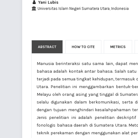
Yani Lubis
Universitas Islam Negeri Sumatera Utara, Indonesia
ABSTRACT
HOW TO CITE
METRICS
Manusia berinteraksi satu sama lain, dapat me
bahasa adalah kontak antar bahasa. Salah satu 
terjadi pada semua tingkat kehidupan, termasuk d
Utara. Penelitian ini menggambarkan bentuk-be
Melayu oleh orang asing yang tinggal di Sumatera
selalu digunakan dalam berkomunikasi, serta da
dengan tujuan menghindari kesalahpahaman ter
Jenis penelitian ini adalah penelitian deskrip
fonologis bahasa daerah di Sumatera Utara. Me
teknik perekaman dengan menggunakan alat pereka