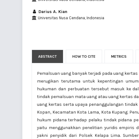
Darius A. Kian
Universitas Nusa Cendana, Indonesia
ABSTRACT
HOW TO CITE
METRICS
Pemalsuan uang banyak terjadi pada uang kertas 
merugikan terutama untuk kepentingan umum.
hukuman dan perbuatan tersebut masuk ke dala
tindak pemalsuan mata uang atau uang kertas d
uang kertas serta upaya penanggulangan tindak 
Kopan, Kecamatan Kota Lama, Kota Kupang. Penu
hukum pidana terhadap pelaku tindak pidana pe
yaitu menggunakkan penelitian yuridis empiris
yakni penyidik dari Polsek Kelapa Lima. Sumbe