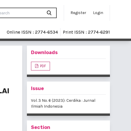
Register
Login
Online ISSN : 2774-6534
Print ISSN : 2774-6291
Downloads
PDF
Issue
LAI
Vol. 3 No. 6 (2023): Cerdika : Jurnal
Ilmiah Indonesia
Section