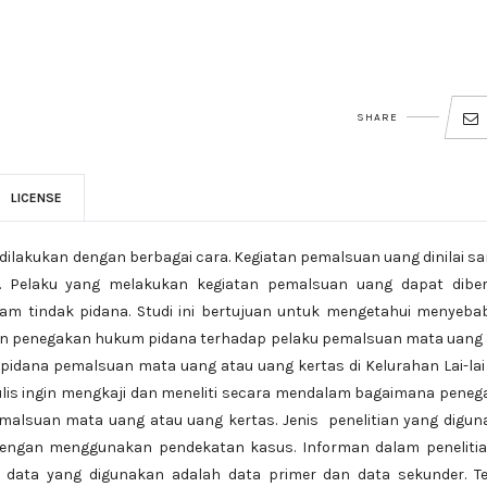
SHARE
LICENSE
dilakukan dengan berbagai cara. Kegiatan pemalsuan uang dinilai s
 Pelaku yang melakukan kegiatan pemalsuan uang dapat diber
m tindak pidana. Studi ini bertujuan untuk mengetahui menyeba
an penegakan hukum pidana terhadap pelaku pemalsuan mata uang 
pidana pemalsuan mata uang atau uang kertas di Kelurahan Lai-lai
lis ingin mengkaji dan meneliti secara mendalam bagaimana pene
malsuan mata uang atau uang kertas. Jenis penelitian yang digu
 dengan menggunakan pendekatan kasus. Informan dalam penelitia
r data yang digunakan adalah data primer dan data sekunder. Te