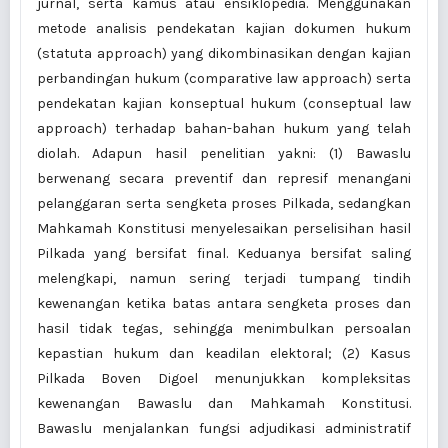
jurnal, serta kamus atau ensiklopedia. Menggunakan
metode analisis pendekatan kajian dokumen hukum
(statuta approach) yang dikombinasikan dengan kajian
perbandingan hukum (comparative law approach) serta
pendekatan kajian konseptual hukum (conseptual law
approach) terhadap bahan-bahan hukum yang telah
diolah. Adapun hasil penelitian yakni: (1) Bawaslu
berwenang secara preventif dan represif menangani
pelanggaran serta sengketa proses Pilkada, sedangkan
Mahkamah Konstitusi menyelesaikan perselisihan hasil
Pilkada yang bersifat final. Keduanya bersifat saling
melengkapi, namun sering terjadi tumpang tindih
kewenangan ketika batas antara sengketa proses dan
hasil tidak tegas, sehingga menimbulkan persoalan
kepastian hukum dan keadilan elektoral; (2) Kasus
Pilkada Boven Digoel menunjukkan kompleksitas
kewenangan Bawaslu dan Mahkamah Konstitusi.
Bawaslu menjalankan fungsi adjudikasi administratif