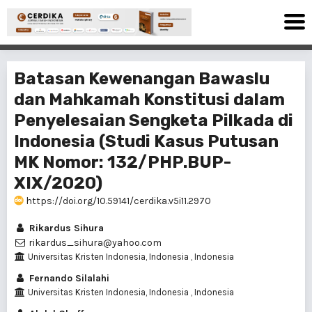
Batasan Kewenangan Bawaslu
dan Mahkamah Konstitusi dalam
Penyelesaian Sengketa Pilkada di
Indonesia (Studi Kasus Putusan
MK Nomor: 132/PHP.BUP-
XIX/2020)
https://doi.org/10.59141/cerdika.v5i11.2970
Rikardus Sihura
rikardus_sihura@yahoo.com
Universitas Kristen Indonesia, Indonesia , Indonesia
Fernando Silalahi
Universitas Kristen Indonesia, Indonesia , Indonesia