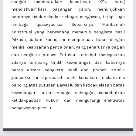
dengan membatalkan keputusan KPU yang
mendiskualifikasi pasangan calon, menunjukkan
perannya tidak sekadar sebagai pengawas, tetapi juga
lembaga quasi-yudisial. Sebaliknya, Mahkamah
Konstitusi yang berwenang memutus sengketa hasil
Pilkada, dalam kasus ini memperluas tafsir dengan
menilai keabsahan pencalonan, yang seharusnya bagian
dari sengketa proses. Putusan tersebut menegaskan
adanya tumpang tindih kewenangan dan kaburnya
batas antara sengketa hasil dan proses. Konflik
yurisdiksi ini diperparah oleh ketiadaan mekanisme
banding atas putusan Bawaslu dan ketidakjelasan batas
kewenangan antar-lembaga, sehingga menimbulkan
ketidakpastian hukum dan mengurangi efektivitas
pengawasan pemilu.