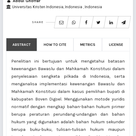
Abdul Ghoffar
Universitas Kristen Indonesia, Indonesia , Indonesia
SHARE
ABSTRACT
HOW TO CITE
METRICS
LICENSE
Penelitian ini bertujuan untuk mengetahui batasan
kewenangan Bawaslu dan Mahkamah Konstitusi dalam
penyelesaian sengketa pilkada di Indonesia, serta
menganalisa implementasi kewenangan Bawaslu dan
Mahkamah Konstitusi dalam kasus pemilihan bupati di
kabupaten Boven Digoel. Menggunakan motode yuridis
normatif dengan mengkaji bahan-bahan hukum primer
berupa peraturan perundang-undangan dan bahan
hukum yang digunakan adalah bahan hukum sekunder
berupa buku-buku, tulisan-tulisan hukum maupun