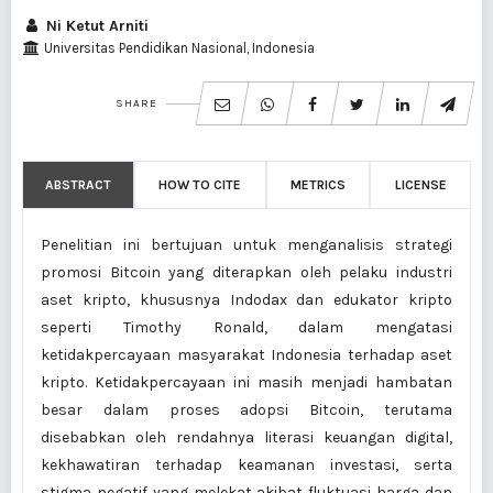
Ni Ketut Arniti
Universitas Pendidikan Nasional, Indonesia
SHARE
ABSTRACT
HOW TO CITE
METRICS
LICENSE
Penelitian ini bertujuan untuk menganalisis strategi
promosi Bitcoin yang diterapkan oleh pelaku industri
aset kripto, khususnya Indodax dan edukator kripto
seperti Timothy Ronald, dalam mengatasi
ketidakpercayaan masyarakat Indonesia terhadap aset
kripto. Ketidakpercayaan ini masih menjadi hambatan
besar dalam proses adopsi Bitcoin, terutama
disebabkan oleh rendahnya literasi keuangan digital,
kekhawatiran terhadap keamanan investasi, serta
stigma negatif yang melekat akibat fluktuasi harga dan