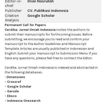
Editor-in-
Iman Nasrullah
chief
Publisher
CV. Publikasi Indonesia
Citation
Google Scholar
Analysis
Permanent Call for Papers
Cerdika: Jurnal Ilmiah Indonesia
invites the authors to
submit their manuscripts for forthcoming issues. Before
submitting, we encourage you to read and confirm your
manuscript to the Author Guidelines and Manuscript
Template. Articles are usually published in Indonesian and
English. Submit your manuscript to Submission Menu. If you
have any questions, please feel free to contact the Editor.
Cerdika: Jurnal Ilmiah Indonesia is indexed and abstracted in
the following databases:
-
Dimensions
-
Crossref
-
Google Scholar
-
Garuda
-
Ebsco
-
Indonesia Onesearch