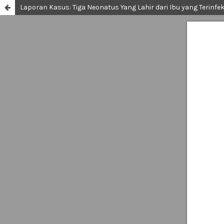
Laporan Kasus: Tiga Neonatus Yang Lahir dari Ibu yang Terinfek