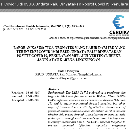
si Covid 19 di RSUD. Undata Palu Dinyatakan Positif Covid 19, Penular