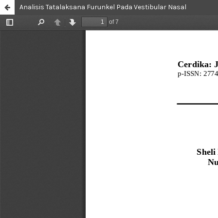
Analisis Tatalaksana Furunkel Pada Vestibular Nasal