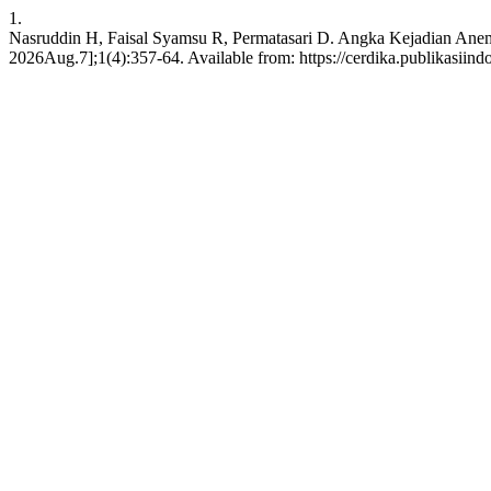
1.
Nasruddin H, Faisal Syamsu R, Permatasari D. Angka Kejadian Anemia
2026Aug.7];1(4):357-64. Available from: https://cerdika.publikasiindo