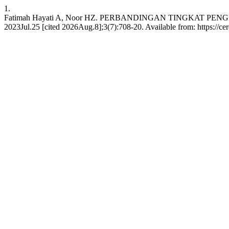
1.
Fatimah Hayati A, Noor HZ. PERBANDINGAN TINGKAT P
2023Jul.25 [cited 2026Aug.8];3(7):708-20. Available from: https://cer