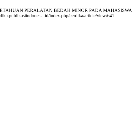
ENGETAHUAN PERALATAN BEDAH MINOR PADA MAHASISWA PR
dika.publikasiindonesia.id/index.php/cerdika/article/view/641