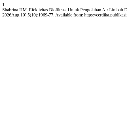
1.
Shabrina HM. Efektivitas Biofiltrasi Untuk Pengolahan Air Limbah Dom
2026Aug.10];5(10):1969-77. Available from: https://cerdika.publikasi