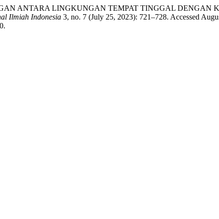
ar. “HUBUNGAN ANTARA LINGKUNGAN TEMPAT TINGGAL DENGA
al Ilmiah Indonesia
3, no. 7 (July 25, 2023): 721–728. Accessed Augus
0.