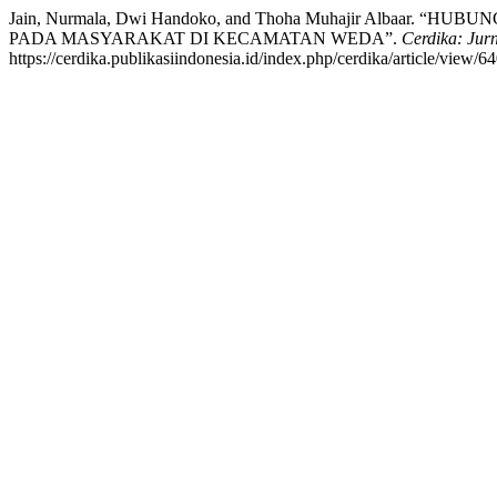
Jain, Nurmala, Dwi Handoko, and Thoha Muhajir Alba
PADA MASYARAKAT DI KECAMATAN WEDA”.
Cerdika: Jurn
https://cerdika.publikasiindonesia.id/index.php/cerdika/article/view/64