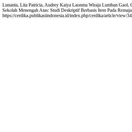
Lunanta, Lita Patricia, Audrey Kaiya Laonma Wiraja Lumban Gaol, 
Sekolah Menengah Atas: Studi Deskriptif Berbasis Item Pada Remaja
https://cerdika.publikasiindonesia.id/index.php/cerdika/article/view/3