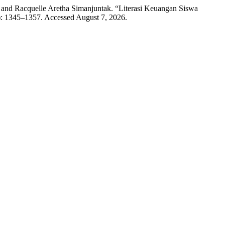
 and Racquelle Aretha Simanjuntak. “Literasi Keuangan Siswa
6): 1345–1357. Accessed August 7, 2026.