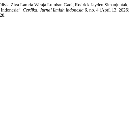
Olivia Ziva Lamria Wiraja Lumban Gaol, Rodrick Jayden Simanjuntak,
 Indonesia”.
Cerdika: Jurnal Ilmiah Indonesia
6, no. 4 (April 13, 202
428.