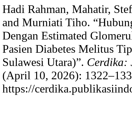
Hadi Rahman, Mahatir, Stef
and Murniati Tiho. “Hubu
Dengan Estimated Glomerul
Pasien Diabetes Melitus T
Sulawesi Utara)”.
Cerdika: 
(April 10, 2026): 1322–133
https://cerdika.publikasiin