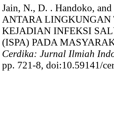
Jain, N., D. . Handoko, a
ANTARA LINGKUNGAN 
KEJADIAN INFEKSI SA
(ISPA) PADA MASYARA
Cerdika: Jurnal Ilmiah Ind
pp. 721-8, doi:10.59141/ce