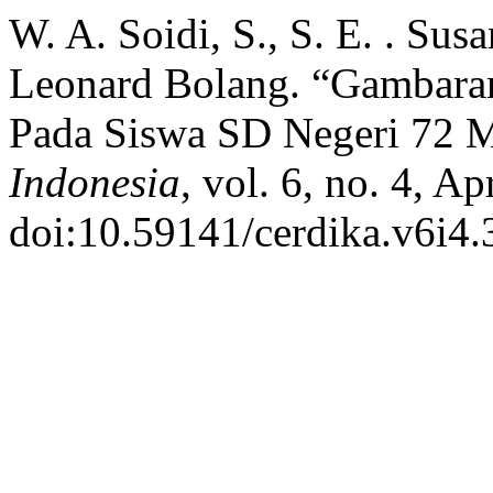
W. A. Soidi, S., S. E. . Su
Leonard Bolang. “Gambaran
Pada Siswa SD Negeri 72 
Indonesia
, vol. 6, no. 4, A
doi:10.59141/cerdika.v6i4.