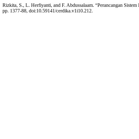
Rizkita, S., L. Herfiyanti, and F. Abdussalaam. “Perancangan Sist
pp. 1377-88, doi:10.59141/cerdika.v1i10.212.