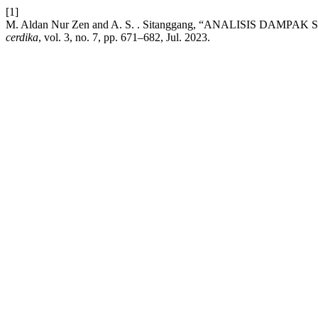
[1]
M. Aldan Nur Zen and A. S. . Sitanggang, “ANALISIS 
cerdika
, vol. 3, no. 7, pp. 671–682, Jul. 2023.