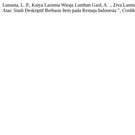
Lunanta, L. P., Kaiya Laonma Wiraja Lumban Gaol, A. ., Ziva Lamria
Atas: Studi Deskriptif Berbasis Item pada Remaja Indonesia ”,
Cerdik