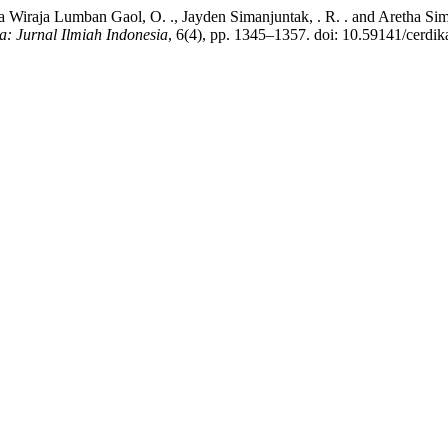
 Wiraja Lumban Gaol, O. ., Jayden Simanjuntak, . R. . and Aretha Si
a: Jurnal Ilmiah Indonesia
, 6(4), pp. 1345–1357. doi: 10.59141/cerdik