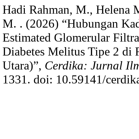
Hadi Rahman, M., Helena Ma
M. . (2026) “Hubungan Ka
Estimated Glomerular Filtr
Diabetes Melitus Tipe 2 d
Utara)”,
Cerdika: Jurnal Il
1331. doi: 10.59141/cerdik