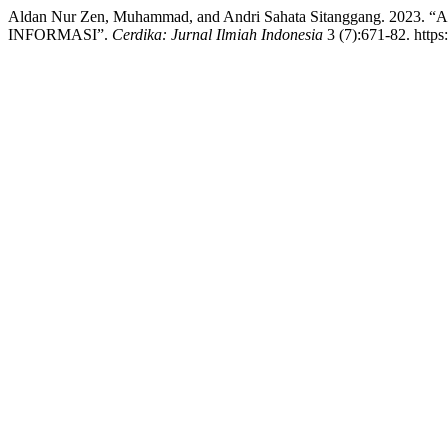
Aldan Nur Zen, Muhammad, and Andri Sahata Sitanggang
INFORMASI”.
Cerdika: Jurnal Ilmiah Indonesia
3 (7):671-82. https