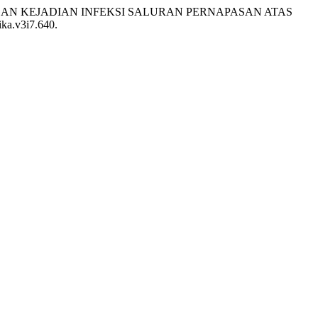
 DENGAN KEJADIAN INFEKSI SALURAN PERNAPASAN ATAS
ika.v3i7.640.