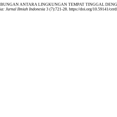
ar. 2023. “HUBUNGAN ANTARA LINGKUNGAN TEMPAT TINGGAL
ka: Jurnal Ilmiah Indonesia
3 (7):721-28. https://doi.org/10.59141/cerd