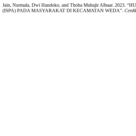
Jain, Nurmala, Dwi Handoko, and Thoha Muhajir Alba
(ISPA) PADA MASYARAKAT DI KECAMATAN WEDA”.
Cerdi