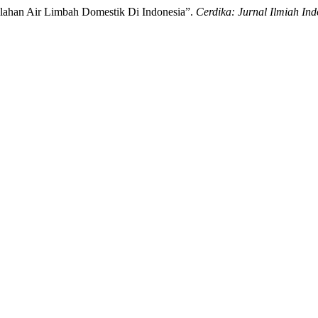
golahan Air Limbah Domestik Di Indonesia”.
Cerdika: Jurnal Ilmiah Ind