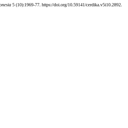
onesia
5 (10):1969-77. https://doi.org/10.59141/cerdika.v5i10.2892.