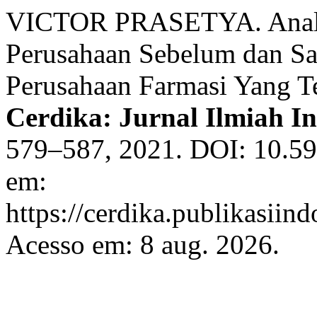
VICTOR PRASETYA. Analis
Perusahaan Sebelum dan S
Perusahaan Farmasi Yang Te
Cerdika: Jurnal Ilmiah I
579–587, 2021. DOI: 10.59
em:
https://cerdika.publikasiind
Acesso em: 8 aug. 2026.