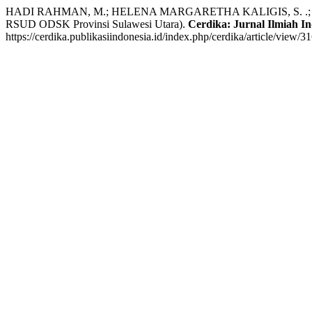
HADI RAHMAN, M.; HELENA MARGARETHA KALIGIS, S. .; TIHO, M. 
RSUD ODSK Provinsi Sulawesi Utara).
Cerdika: Jurnal Ilmiah I
https://cerdika.publikasiindonesia.id/index.php/cerdika/article/view/