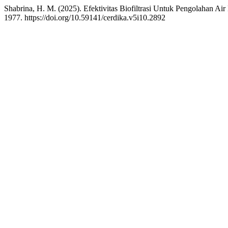
Shabrina, H. M. (2025). Efektivitas Biofiltrasi Untuk Pengolahan Ai
1977. https://doi.org/10.59141/cerdika.v5i10.2892