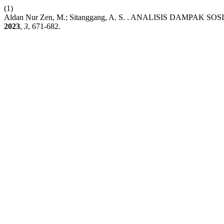
(1)
Aldan Nur Zen, M.; Sitanggang, A. S. . ANALISIS DAM
2023
,
3
, 671-682.