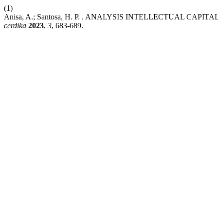
(1)
Anisa, A.; Santosa, H. P. . ANALYSIS INTELLECTUAL C
cerdika
2023
,
3
, 683-689.