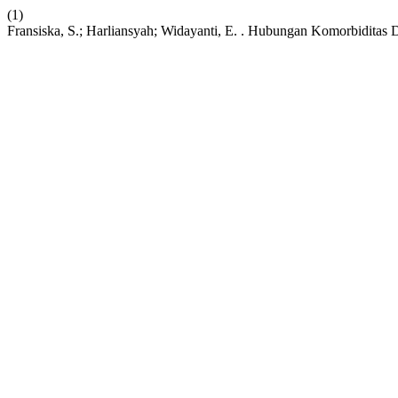
(1)
Fransiska, S.; Harliansyah; Widayanti, E. . Hubungan Komorbiditas