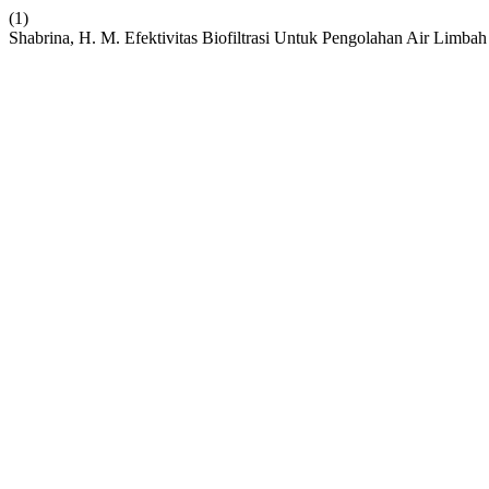
(1)
Shabrina, H. M. Efektivitas Biofiltrasi Untuk Pengolahan Air Limba