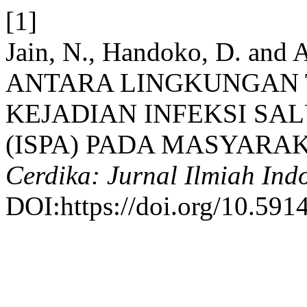
[1]
Jain, N., Handoko, D. an
ANTARA LINGKUNGAN 
KEJADIAN INFEKSI SA
(ISPA) PADA MASYARA
Cerdika: Jurnal Ilmiah Ind
DOI:https://doi.org/10.591