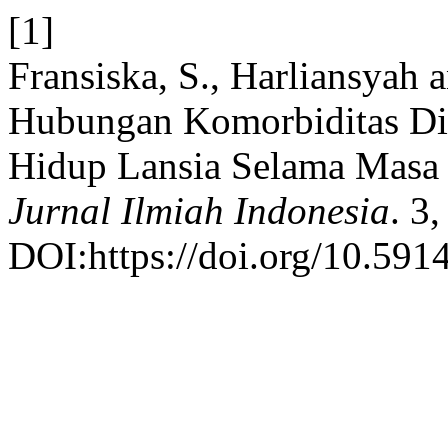
[1]
Fransiska, S., Harliansyah 
Hubungan Komorbiditas Dia
Hidup Lansia Selama Masa
Jurnal Ilmiah Indonesia
. 3
DOI:https://doi.org/10.591