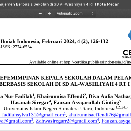
emen Berbasis Sekolah di SD Al-Washliyah 4 RT I Kota Medan