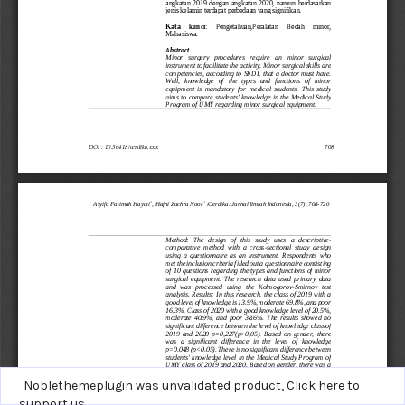
Noblethemeplugin was unvalidated product,
Click here to
support us