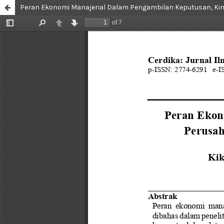
Peran Ekonomi Manajerial Dalam Pengambilan Keputusan, Kine