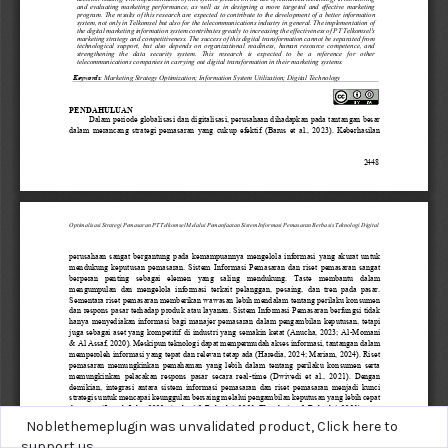
Noblethemeplugin was unvalidated product,
Click here to
support us