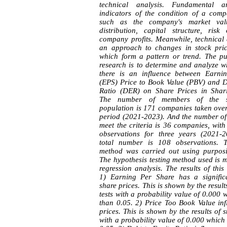
technical analysis. Fundamental a
indicators of the condition of a comp
such as the company's market valu
distribution, capital structure, ris
company profits. Meanwhile, technical 
an approach to changes in stock pric
which form a pattern or trend. The pu
research is to determine and analyze w
there is an influence between Earni
(EPS) Price to Book Value (PBV) and D
Ratio (DER) on Share Prices in Shari
The number of members of the s
population is 171 companies taken over
period (2021-2023). And the number of
meet the criteria is 36 companies, wit
observations for three years (2021-2
total number is 108 observations. 
method was carried out using purposi
The hypothesis testing method used is m
regression analysis. The results of this
1) Earning Per Share has a significa
share prices. This is shown by the results
tests with a probability value of 0.000 
than 0.05. 2) Price Too Book Value inf
prices. This is shown by the results of st
with a probability value of 0.000 which