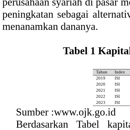
perusahaan
syariah di pasar 
peningkatan
sebagai
alternat
menanamkan
dananya
.
Tabel 1
Kapital
Tahun
Index
2019
ISI
2020
ISI
2021
ISI
2022
ISI
2023
ISI
Sumber
:
www.ojk.go.id
Berdasarkan
Tabel
kapit