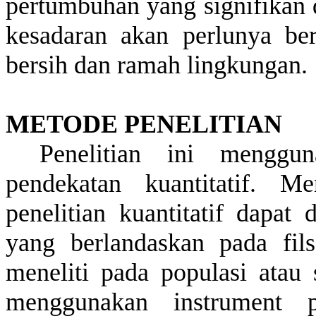
pertumbuhan
yang
signifikan
kesadaran
akan
perlunya
ber
bersih
dan
ramah
lingkungan
.
METODE PENELITIAN
Penelitian ini menggu
pendekatan kuantitatif. 
penelitian kuantitatif dapat 
yang berlandaskan pada fils
meneliti pada populasi atau
menggunakan instrument pen