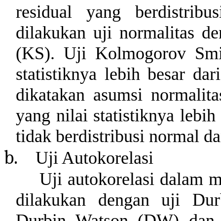
residual yang berdistrib
dilakukan uji normalitas 
(KS). Uji Kolmogorov Smir
statistiknya lebih besar d
dikatakan asumsi normalita
yang nilai statistiknya lebi
tidak berdistribusi normal d
b.
Uji Autokorelasi
Uji autokorelasi dalam m
dilakukan dengan uji Dur
Durbin Watson (DW) dan 