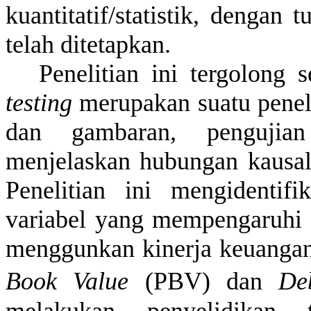
kuantitatif/statistik, dengan
telah ditetapkan.
Penelitian ini tergolong 
testing
merupakan suatu peneli
dan gambaran, pengujian
menjelaskan hubungan kausal a
Penelitian ini mengidentifi
variabel yang mempengaruhi /
menggunkan kinerja keuanga
Book Value
(PBV) dan
De
melakukan penyelidikan t