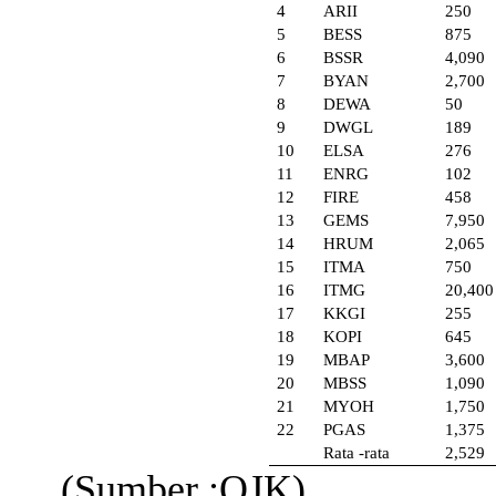
4
ARII
250
5
BESS
875
6
BSSR
4,090
7
BYAN
2,700
8
DEWA
50
9
DWGL
189
10
ELSA
276
11
ENRG
102
12
FIRE
458
13
GEMS
7,950
14
HRUM
2,065
15
ITMA
750
16
ITMG
20,400
17
KKGI
255
18
KOPI
645
19
MBAP
3,600
20
MBSS
1,090
21
MYOH
1,750
22
PGAS
1,375
Rata -rata
2,529
(
Sumber
:OJK
)