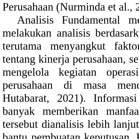
Perusahaan
(Nurminda et al., 
Analisis
Fundamental
m
melakukan
analisis
berdasar
terutama
menyangkut
fakto
tentang
kinerja
perusahaan
,
se
mengelola
kegiatan
operas
perusahaan
di masa
men
Hutabarat, 2021)
.
Informasi
banyak
memberikan
manfaa
tersebut
dianalisis
lebih
lanjut
bantu
pembuatan
keputusan
.