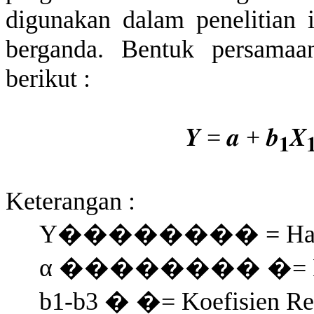
digunakan dalam penelitian i
berganda. Bentuk persamaan
berikut :
𝒀
=
𝒂
+
𝒃
𝑿
𝟏

Keterangan :
Y
��������
= Ha
α
��������
�
=
b1-b3
�
�
= Koefisien Re