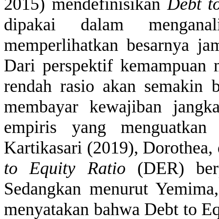
2015)
mendefinisikan
Debt t
dipakai
dalam
menganali
memperlihatkan
besarnya
ja
Dari
perspektif
kemampuan
rendah
rasio
akan
semakin
membayar
kewajiban
jangk
empiris
yang
menguatkan
Kartikasari
(2019), Dorothea,
to Equity Ratio
(DER)
be
Sedangkan
menurut
Yemima
menyatakan
bahwa
Debt to E